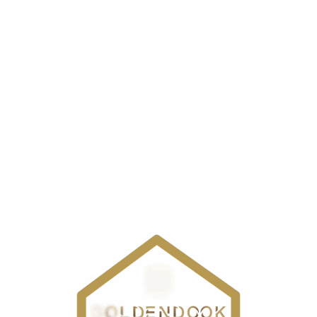
دوز به این شکل است که معمولا از تیغه‌ای بسیار تیز و محکم برخو
گ ارائه کند.
ضر در بازار انواع مختلفی از چرخ سردوز با ویژگی‌ها و امکانات مخت
ی مناسب هستند. برای مثال
کاملا با سردوز صنعتی 
چرخ سردوز خانگی
اربردهای آن آشنا شویم.