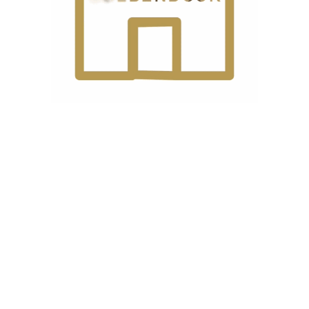
 چیست؟
لکرد چرخ سردوز کافیست همین الان درز پیراهن، شلوار یا حتی تیشرتی ک
 دوخته شده است. به این مدل از دوخت، سردوز می‌گویند.
 وسیله‌ای است که امروزه از آن برای دوخت لبه‌های لباس استفاده 
شود و همین مسئله چرخ سردوز را به ابزاری کاربردی در صنعت نساجی