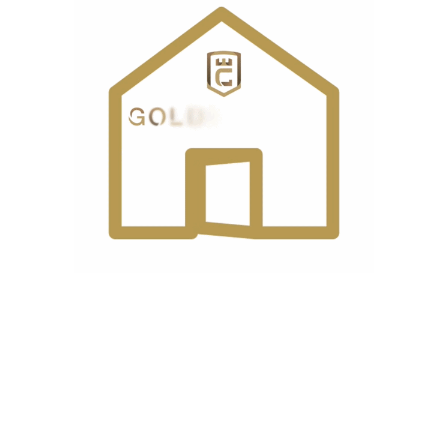
به طور کلی نیز چرخ صنعتی سردوز پنج نخ برای دوخت کت و شلوار،
پیراهن، مانتو، شومیز و دوخت پارچه‌های خشک که حالت کشی ندارند
کاربرد دارد. از طرفی باید توجه داشته باشید که امکان دوخت
پارچه‌های کشی و استرچ با چرخ سردوز پنج نخ وجود ندارد و برای این
پارچه‌ها باید از چرخ‌های چهار نخ و شش نخ استفاده کنید.
چرخ سردوز پنج نخ سه قلاب و دو سوزن دارد و روش دوخت آن بدیل
شکل است که در کنار دوخت هفت و هشتی، دوخت راسته نیز اجرا
می‌شود تا استحکام و مقاومت دوخت بالاتر باشد.