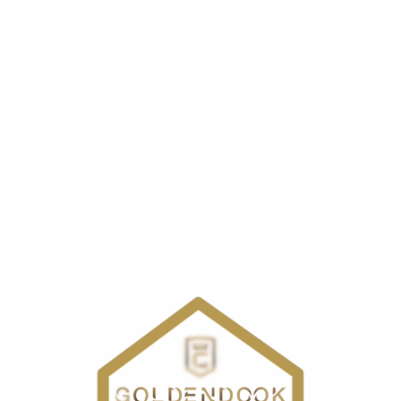
ها را اتو می‌کنند یا به کیفیت بخار حرفه‌ای نیاز دارند، می‌توانند از 
 رسوب در مخزن استیل جلوگیری شود و عمر دستگاه افزایش یابد.
، میزان بخار را تنظیم کرد تا نتیجه‌ای دقیق‌تر به‌دست آید.
اقی‌مانده را به‌راحتی خارج کرد. این کار پس از هر بار استفاده باعث 
خ
اقساطی در ۴ قسط ماهانه با اسنپ‌پی یا ترب پی