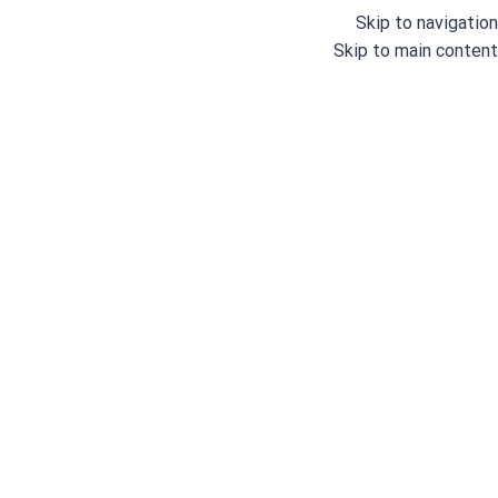
Skip to navigation
Skip to main content
خانه
/
اتو و پرس
/
اتو مخزن دار صنعتی
استرالوکس