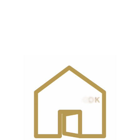
26 اینچ
صفحه
خروجی
90 گرم در دقیقه
بخار
نمایشگر
دیجیتال
دیدگاه مشتریان
0 reviews
0
0