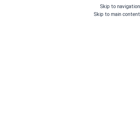
Skip to navigation
Skip to main content
خانه
/
اتو و پرس
/
اتوهای خانگی
/
اتو پرس