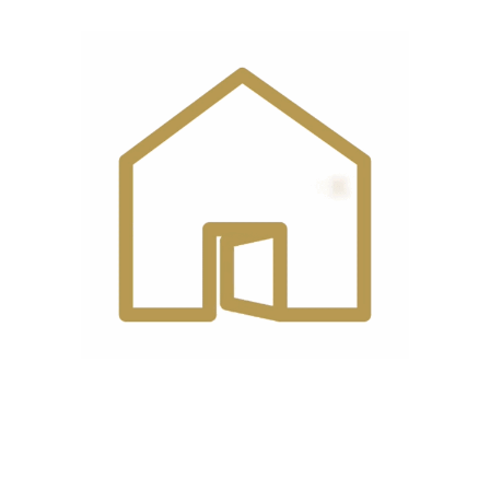
محفظه جمع
دارد
کردن سیم
قابلیت
دارد
یخ‌زدایی
برشته کردن نان
,
قابلیت یخ زدایی
,
گرم
عملکردها
کردن مجدد
دکمه برای بالا بردن نان
,
دکمه توقف عملیات
,
دکمه‌ها
دکمه چرخشی با کنترل میزان برشته شدن
نان
,
دکمه گرم کردن مجدد
,
دکمه یخ زدایی
دیدگاه مشتریان