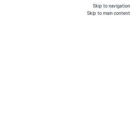
Skip to navigation
Skip to main content
دسته بندی
خانه
وبلاگ
درباره ما
خانه
/
چرخ های خیاطی صنعتی
/
چرخ خیاطی سردوز
/
چرخ خیاطی صنعتی سردوز 4 نخ
چرخ 