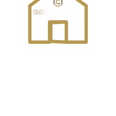
آیا دستگاه مجهز به نخ‌قطع‌کن خودکار است؟
بله، این مدل دارای نخ‌بر خودکار بوده و همراه با نخ‌گیر
به‌صورت همزمان عمل می‌کند.
اقلام همراه دستگاه شامل چه مواردی است؟
به‌همراه دستگاه، بسته سوزن، آنتن مخصوص، پیچ‌گوشتی،
دفترچه لوازم و روغن یک لیتری ارائه می‌شود.
مشخصات
برند
جک
نوع
میان دوز
محصول