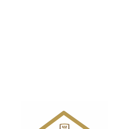
سؤالات متداول درباره میاندوز کامپیوتری
جک مدل W4XUT
آیا این دستگاه برای پارچه‌های ضخیم مناسب است؟
بله، بدون نیاز به تنظیمات خاص، توانایی دوخت پارچه‌های
ضخیم و چندلایه تا ۸ لایه را دارد.
راهنمای صوتی دستگاه چه کاربردی دارد؟
راهنمای صوتی عملکردها را آموزش می‌دهد و در صورت بروز
خطا، مشکل و راه‌حل را اعلام می‌کند.
حداکثر سرعت دوخت دستگاه چقدر است؟
سرعت دستگاه تا ۵۵۰۰ دور در دقیقه می‌رسد که برای تولید
صنعتی بسیار مناسب است.