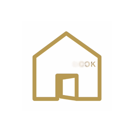
دیدگاه مشتریان
0 reviews
0
0
0
0
0
دیدگاهها
هیچ دیدگاهی برای این محصول نوشته نشده است.
اولین نفری باشید که دیدگاهی را ارسال می کنید برای “هود
بوش مدل DWB64BC52”