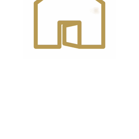
سایر
قابلیت دوخت های حلقوی (بازو آزاد) جهت
مزایا
دوخت دور آستین و دمپا شلوار
دیدگاه مشتریان
0 reviews
0
0
0
0
0
دیدگاهها