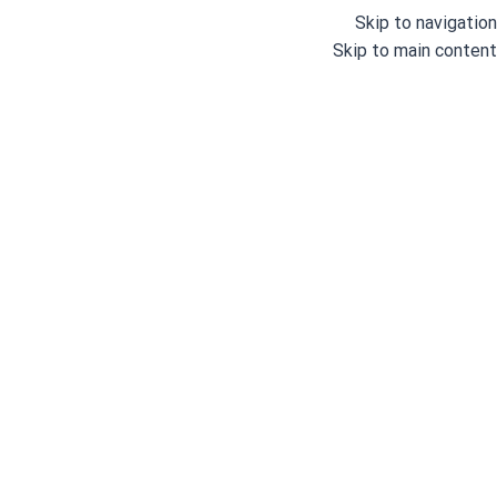
Skip to navigation
Skip to main content
دسته بندی
خانه
وبلاگ
درباره ما
خانه
/
چرخ های خیاطی صنعتی
/
چرخ خیاطی راسته دوز
/
چرخ راسته دوز
چرخ
سوپ