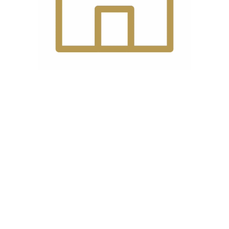
درباره ما
گلدن دوک، فروشگاه لوازم خانگی و چرخ خیاطی است که امکان
خرید اینترنتی و حضوری را برای مشتریان گرامی فراهم نموده
است. در گلدن دوک تنوع کاملی از محصولات مختلف در حوزه
لوازم خانگی، چرخ خیاطی خانگی و صنعتی و … عرضه کرده‌ایم
که می‌توانید هرکدام از این محصولات را بنا بر نیاز خود به
صورت حضوری یا اینترنتی تهیه نمایید و درب منزل خود