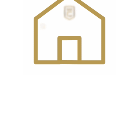
انواع اتو سرمی
اتوهای سرمی امروزه در انواع 1200 و 1600 وات عرضه می‌شوند که
قدرت مدل‌های 1600 وات به مراتب بیشتر است. پس اگر قصد خرید اتو