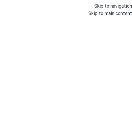
Skip to navigation
Skip to main content
مانکن
خانه
/
مانکن
نمایش یک نتیجه
مشاهده فیلترها
فیلترها