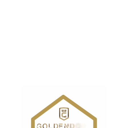
6. مشکلات مربوط به سوزن
مورد دیگری که می‌تواند دلیل قفل شدن چرخ خیاطی باشد،
مسائل مربوط به سوزن چرخ است. اگر از سوزن‌های قدیمی، کند
یا نامناسب برای دوخت استفاده کنید، احتمال پاره شدن نخ،
شکستن سوزن یا قفل کردن چرخ بسیار بالاست.