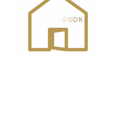
0
0
دیدگاهها
هیچ دیدگاهی برای این محصول نوشته نشده است.
اولین نفری باشید که دیدگاهی را ارسال می کنید برای “اتو سرمی
1600 وات زنگوله مدل QX-300LB”
نشانی ایمیل شما منتشر نخواهد شد.
بخش‌های موردنیاز
علامت‌گذاری شده‌اند
*
امتیاز شما
*
دیدگاه شما
*