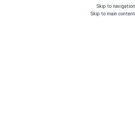
Skip to navigation
Skip to main content
خانه
/
اتو و پرس
/
اتوهای خانگی
/
اتو پرس