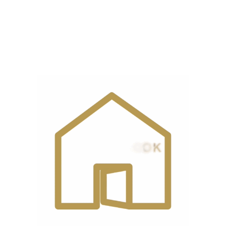
قدرت
۴۶ کیلوگرم
پرس
بخار اتوماتیک در
دارد
هنگام پرس
دیدگاه مشتریان
0 reviews
0
0
0
0