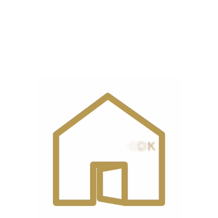
خروجی
120 گرم در دقیقه
بخار
نمایشگر
دیجیتال
دیدگاه مشتریان
0 reviews
0
0
0