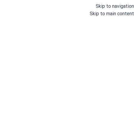
Skip to navigation
Skip to main content
خانه
/
اتو و پرس
/
اتوهای خانگی
/
اتو پرس