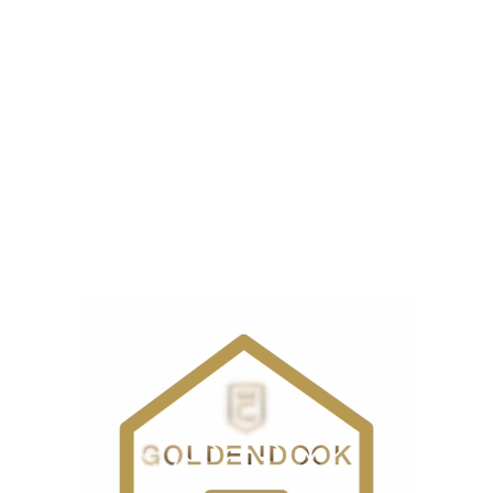
نمایشگر
ست.
ذاری شده‌اند
*