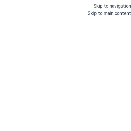
Skip to navigation
Skip to main content
دسته بندی
خانه
وبلاگ
درباره ما
خانه
/
اتو و پرس
/
اتوهای خانگی
/
اتو پرس
/
اتو پرس 2200 وات جانتک مدل 7000 (26 اینچ)
اتو پرس 0