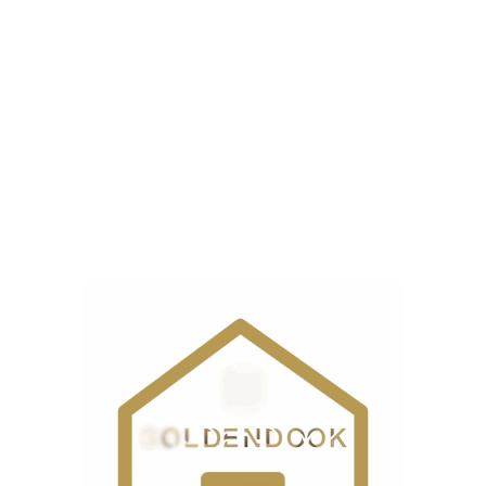
ست.
ذاری شده‌اند
*