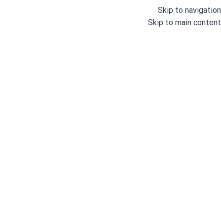
Skip to navigation
Skip to main content
دسته بندی
خانه
وبلاگ
درباره ما
خانه
/
اتو و پرس
/
اتوهای خانگی
/
اتو پرس
/
اتو پرس 2200 وات جانتک مدل CT500 (26 اینچ)
اتو پرس 00