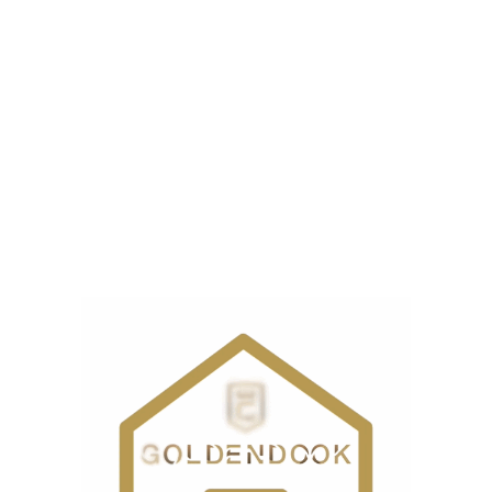
نمایشگر
ست.
ذاری شده‌اند
*