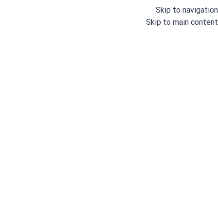
Skip to navigation
Skip to main content
دسته بندی
خانه
وبلاگ
درباره ما
خانه
/
چرخ های خیاطی صنعتی
/
چرخ خیاطی راسته دوز
/
چرخ خیاطی صن
چر