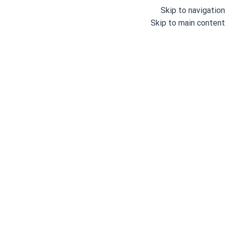
Skip to navigation
Skip to main content
دسته بندی
خانه
وبلاگ
درباره ما
خانه
/
چرخ های خیاطی صنعتی
/
چرخ خیاطی راسته دوز
/
چرخ خیاطی ص
چر