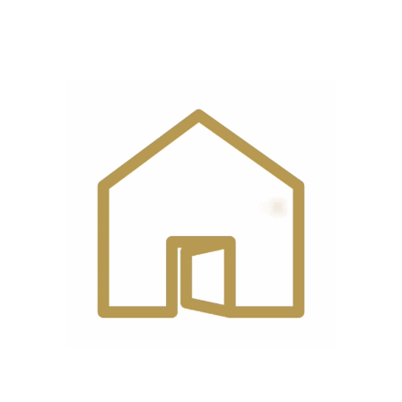
نیمه‌صنعتی طراحی شده و با چرخ‌های خانگی معمولی سازگار
نیست.
مشخصات
برند
اورگان
کشور
ژاپن
سازنده
نوع
سوزن
محصول