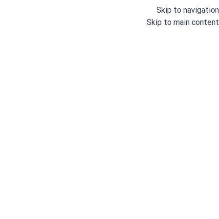
Skip to navigation
Skip to main content
خانه
/
دسته بندی نشده
اورگان
شناسه محصول:
نامعلوم