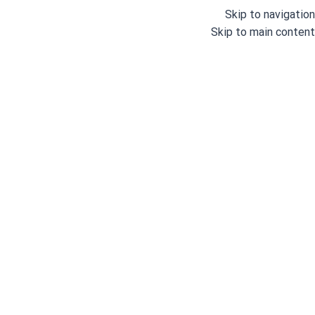
Skip to navigation
Skip to main content
خانه
/
چرخ های خیاطی صنعتی
/
سه سوزن سه قلاب