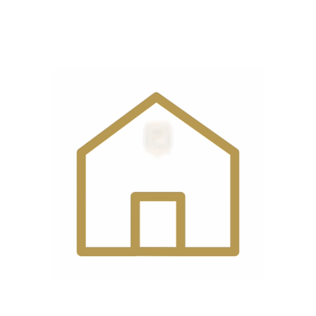
نوع
سه سوزن سه قلاب
محصول
تعداد
6
دوک
نوع
سروو موتور
موتور
تعداد
3
سوزن
نوع
TVX5
سوزن