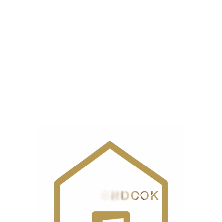
0 reviews
0
0
0
0
0
دیدگاهها
هیچ دیدگاهی برای این محصول نوشته نشده است.
اولین نفری باشید که دیدگاهی را ارسال می کنید برای “چرخ
خیاطی هفت و هشت شونفا مدل SF20u”
نشانی ایمیل شما منتشر نخواهد شد.
بخش‌های موردنیاز
علامت‌گذاری شده‌اند
*
امتیاز شما
*