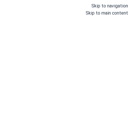
Skip to navigation
Skip to main content
خانه
/
چرخ های خیاطی صنعتی
/
چرخ خیاطی سردوز