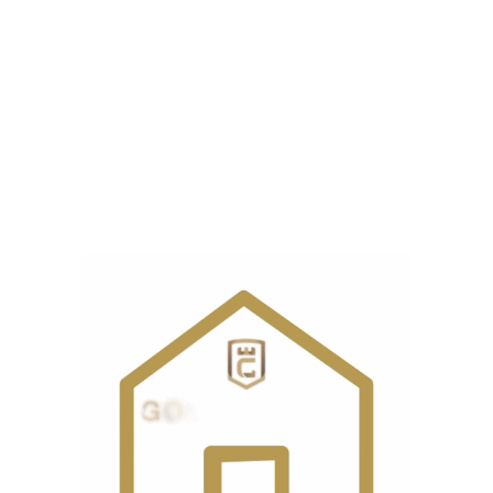
بله، این محصول دارای
است که
۳ سال گارانتی شرکتی
قطعات اصلی مانند دینام و برد الکترونیکی را نیز پوشش
می‌دهد.
مشخصات
برند
جک
کشور
چین
سازنده
نوع
سردوز
محصول