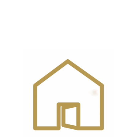
اهرم
دارد
کشش نخ
اهرم فشار
دارد
پایه
چراغ
دارد
LED
امکان تنظیم
دارد
طول دوخت
سوزن نخ
دارد
کن